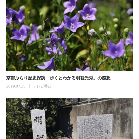
京都ぶらり歴史探訪「歩くとわかる明智光秀」の感想
2019.07.15
テレビ番組