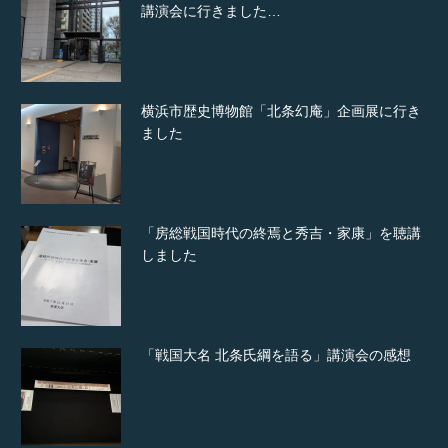
講演会に行きました…
横浜市歴史博物館「北条幻庵」企画展に行き
ました
「房総戦国時代の終焉と秀吉・家康」を聴講
しました
「戦国大名 北条氏綱を語る」講演会の感想